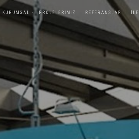
KURUMSAL
PROJELERIMIZ
REFERANSLAR
İL