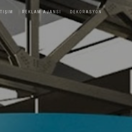
ETIŞIM
REKLAM AJANSI
DEKORASYON