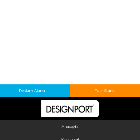
Reklam Ajansı
Fuar Standı
Anasayfa
Kurumsal