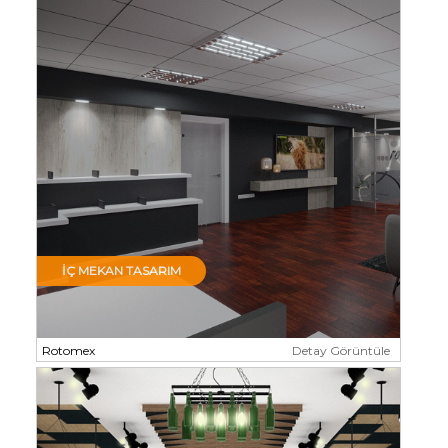
İÇ MEKAN TASARIM
Rotomex
Detay Görüntüle