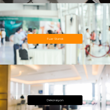
Fuar Standı
Dekorasyon