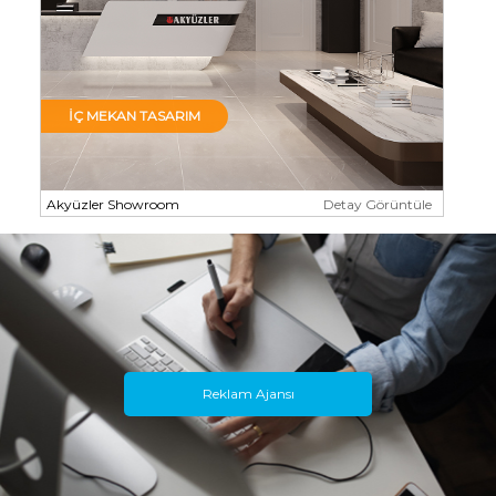
İÇ MEKAN TASARIM
Akyüzler Showroom
Detay Görüntüle
Reklam Ajansı