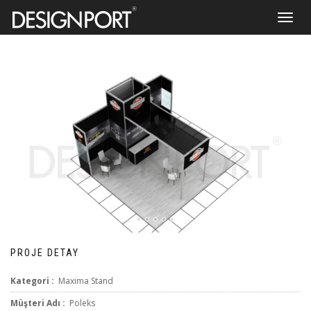
Toggle
navigat
PROJE DETAY
Kategori :
Maxima Stand
Müşteri Adı :
Poleks