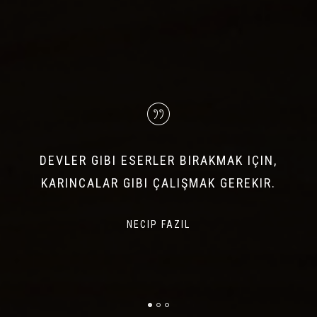
DEVLER GIBI ESERLER BIRAKMAK IÇIN,
KARINCALAR GIBI ÇALIŞMAK GEREKIR.
NECIP FAZIL